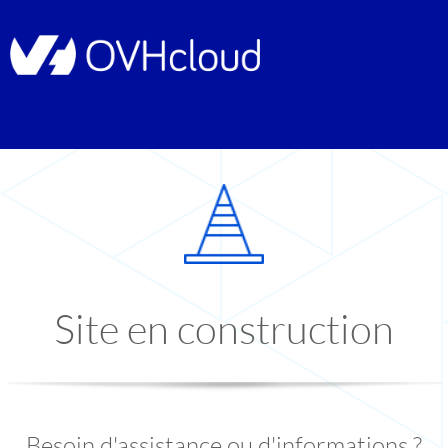
Site en construction
Besoin d'assistance ou d'informations ?